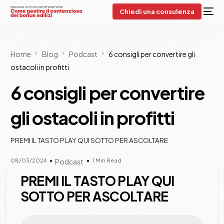
Chiedi una consulenza
Home
Blog
Podcast
6 consigli per convertire gli
ostacoli in profitti
6 consigli per convertire
gli ostacoli in profitti
PREMI IL TASTO PLAY QUI SOTTO PER ASCOLTARE
08/03/2024
1 Min Read
Podcast
PREMI IL TASTO PLAY QUI
SOTTO PER ASCOLTARE