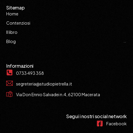
Sitemap
Home
Contenziosi
Il libro
Blog
Informazioni
0733 493 358
segreteria@studiopietrella.it
Via Don Ennio Salvadei n.4, 62100 Macerata
Segui i nostri social network
Facebook