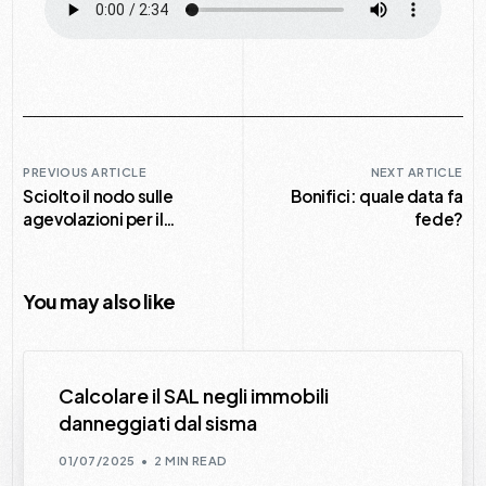
PREVIOUS ARTICLE
NEXT ARTICLE
Sciolto il nodo sulle
Bonifici: quale data fa
agevolazioni per il
fede?
conferimento in fondi
immobiliari
You may also like
Calcolare il SAL negli immobili
danneggiati dal sisma
01/07/2025
2 MIN READ