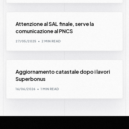
Attenzione al SAL finale, serve la
comunicazione al PNCS
27/05/2025
2 MIN READ
Aggiornamento catastale dopo i lavori
Superbonus
16/06/2026
1 MIN READ