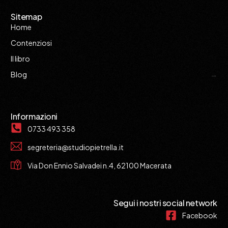
Sitemap
Home
Contenziosi
Il libro
Blog
Informazioni
0733 493 358
segreteria@studiopietrella.it
Via Don Ennio Salvadei n.4, 62100 Macerata
Segui i nostri social network
Facebook