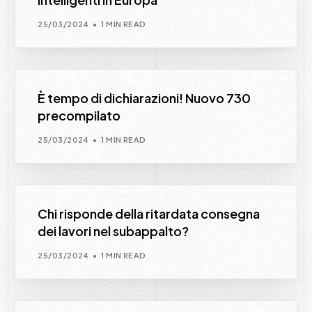
25/03/2024
1 MIN READ
È tempo di dichiarazioni! Nuovo 730
precompilato
25/03/2024
1 MIN READ
Chi risponde della ritardata consegna
dei lavori nel subappalto?
25/03/2024
1 MIN READ