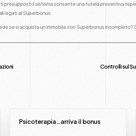
ti presupposti il sistema consente una tutela preventiva risp
ali legati al Superbonus.
ede se si acquista un immobile con Superbonus incompleto? 
razioni
Controlli sul 
Psicoterapia…arriva il bonus