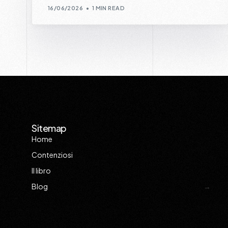
16/06/2026
1 MIN READ
Sitemap
Home
Contenziosi
Il libro
Blog