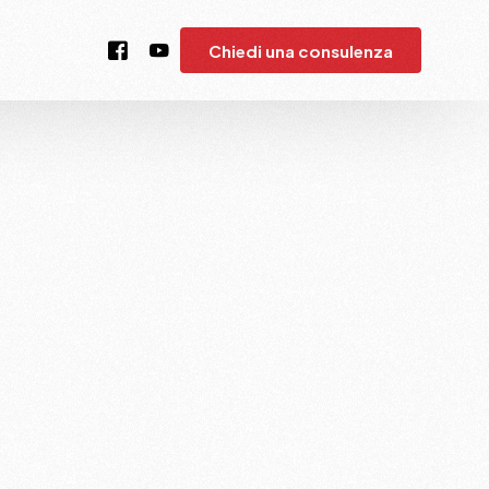
Chiedi una consulenza
t