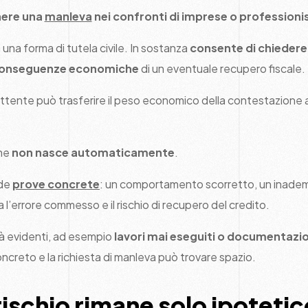
enere una
manleva
nei confronti di imprese o professionist
na forma di tutela civile. In sostanza
consente di chieder
le conseguenze economiche
di un eventuale recupero fiscale.
ttente può trasferire il peso economico della contestazione 
one
non nasce automaticamente
.
ede
prove concrete
: un comportamento scorretto, un inade
 l’errore commesso e il rischio di recupero del credito.
ità evidenti, ad esempio
lavori mai eseguiti o documentazi
oncreto e la richiesta di manleva può trovare spazio.
rischio rimane solo ipotetic