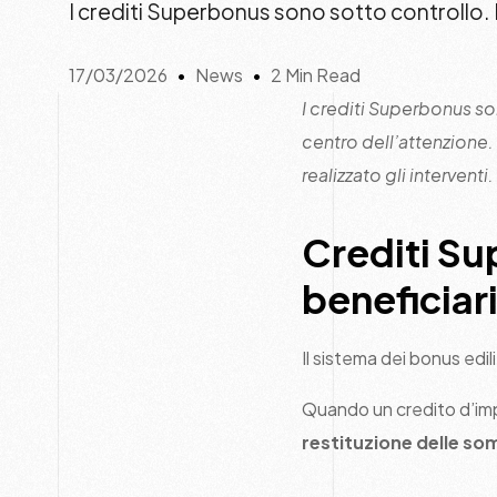
I crediti Superbonus sono sotto controllo. L
17/03/2026
News
2 Min Read
I crediti Superbonus so
centro dell’attenzione. 
realizzato gli interventi.
Crediti Sup
beneficiar
Il sistema dei bonus edil
Quando un credito d’impo
restituzione delle s