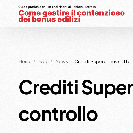
Home
Blog
News
Crediti Superbonus sotto 
Crediti Supe
controllo