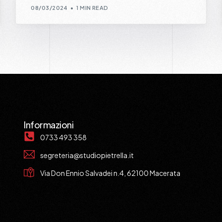
08/03/2024
1 MIN READ
Informazioni
0733 493 358
segreteria@studiopietrella.it
Via Don Ennio Salvadei n.4, 62100 Macerata