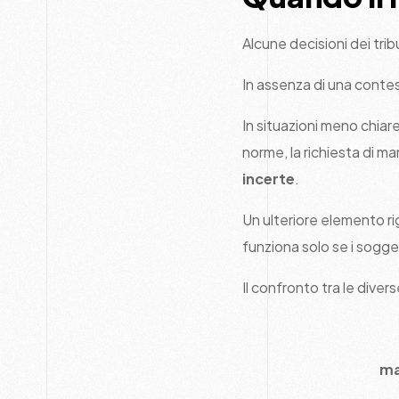
Alcune decisioni dei tri
In assenza di una contes
In situazioni meno chiare
norme, la richiesta di ma
incerte
.
Un ulteriore elemento ri
funziona solo se i sogge
Il confronto tra le diver
ma