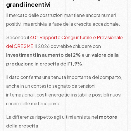
grandi incentivi
Il mercato delle costruzioni mantiene ancora numeri
positivi, ma archivia la fase della crescita eccezionale.
Secondo il
40° Rapporto Congiunturale e Previsionale
del CRESME
, il 2026 dovrebbe chiudere con
investimenti in aumento del 2%
e un
valore della
produzione in crescita dell’1,9%
.
Il dato conferma una tenuta importante del comparto,
anche in un contesto segnato da tensioni
internazionali, costi energetici instabili e possibili nuovi
rincari delle materie prime.
La differenza rispetto agli ultimi anni sta nel
motore
della crescita
: