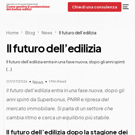
Chiedi una consulenza
Home
Blog
News
Il futuro dell’edilizia
Il futuro dell’edilizia
Il futuro dell’edilizia entra in una fase nuova, dopo gli anni spinti
[…]
07/07/2026
1 Min Read
News
Il futuro dell’edilizia entra in una fase nuova, dopo gli
anni spinti da Superbonus, PNRR e ripresa del
mercato immobiliare. Si parla di un settore che
cambia ritmo e cerca un equilibrio più stabile.
Il futuro dell’edilizia dopo la stagione dei