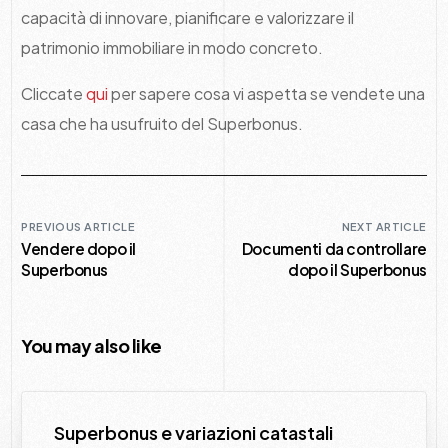
capacità di innovare, pianificare e valorizzare il
patrimonio immobiliare in modo concreto.
Cliccate
qui
per sapere cosa vi aspetta se vendete una
casa che ha usufruito del Superbonus.
PREVIOUS ARTICLE
NEXT ARTICLE
Vendere dopo il
Documenti da controllare
Superbonus
dopo il Superbonus
You may also like
Superbonus e variazioni catastali