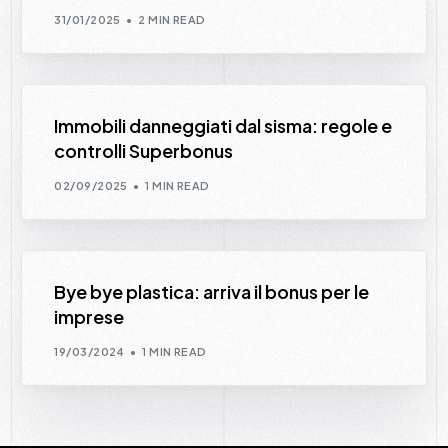
31/01/2025
2 MIN READ
Immobili danneggiati dal sisma: regole e
controlli Superbonus
02/09/2025
1 MIN READ
Bye bye plastica: arriva il bonus per le
imprese
19/03/2024
1 MIN READ