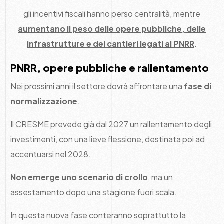
gli incentivi fiscali hanno perso centralità, mentre
aumentano il peso delle opere pubbliche, delle
infrastrutture e dei cantieri legati al PNRR
.
PNRR, opere pubbliche e rallentamento
Nei prossimi anni il settore dovrà affrontare una
fase di
normalizzazione
.
Il CRESME prevede già dal 2027 un rallentamento degli
investimenti, con una lieve flessione, destinata poi ad
accentuarsi nel 2028.
Non emerge uno scenario di crollo
, ma un
assestamento dopo una stagione fuori scala.
In questa nuova fase conteranno soprattutto la