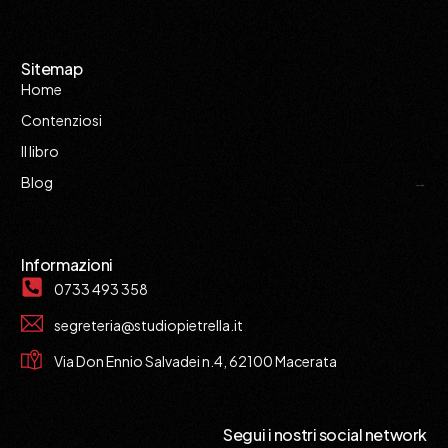
Sitemap
Home
Contenziosi
Il libro
Blog
Informazioni
0733 493 358
segreteria@studiopietrella.it
Via Don Ennio Salvadei n.4, 62100 Macerata
Segui i nostri social network