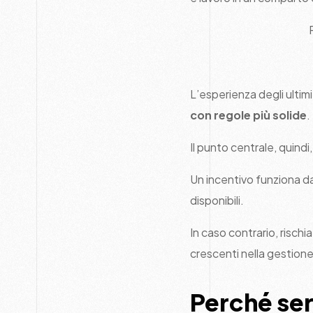
L’esperienza degli ultim
con regole più solide
.
Il punto centrale, quindi
Un incentivo funziona d
disponibili.
In caso contrario, rischia
crescenti nella gestione
Perché ser