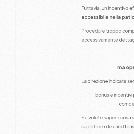
Tuttavia, un incentivo e
accessibile nella pati
Procedure troppo comple
eccessivamente dettagli
ma ope
La direzione indicata se
bonus e incentivi
competi
Se volete sapere cosa su
superficie o le caratteri