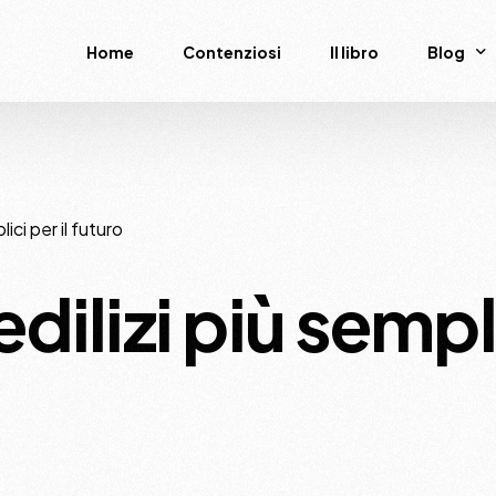
Home
Contenziosi
Il libro
Blog
News
Podcas
ici per il futuro
dilizi più sempl