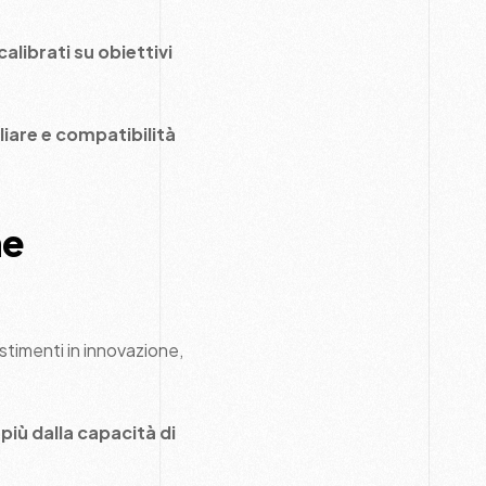
alibrati su obiettivi
liare e compatibilità
ne
stimenti in innovazione,
più dalla capacità di