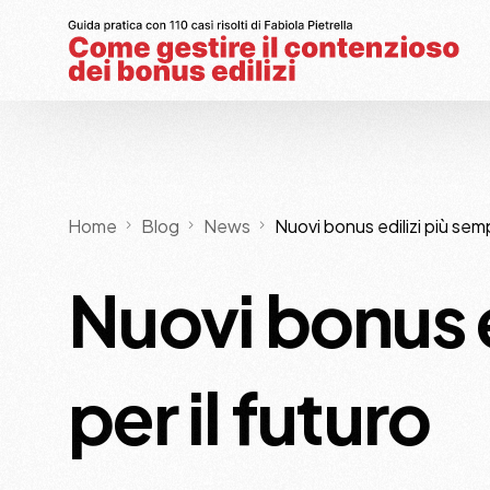
Home
Blog
News
Nuovi bonus edilizi più sempl
Nuovi bonus e
per il futuro