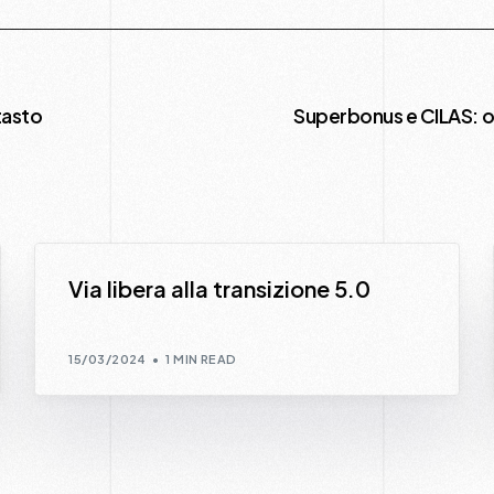
tasto
Superbonus e CILAS: oc
Via libera alla transizione 5.0
15/03/2024
1 MIN READ