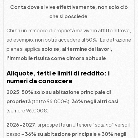
Conta dove si vive effettivamente, non solo ciò
che si possiede
.
Chi ha un immobile di proprietà ma vive in affitto altrove,
ad esempio, non potrà accedere al 50%. La detrazione
piena si applica
solo se, al termine dei lavori,
l’immobile risulta come dimora abituale
.
Aliquote, tetti e limiti di reddito: i
numeri da conoscere
2025
:
50% solo su abitazione principale di
proprietà
(tetto 96.000€);
36% negli altri casi
(sempre 96.000€)
2026-2027
: si prospetta un ulteriore
“scalino”
verso il
basso –
36% su abitazione principale
e
30% negli