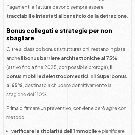
Pagamenti e fatture devono sempre essere
tracciabili e intestati al beneficio della detrazione
.
Bonus collegati e strategie per non
sbagliare
Oltre al classico bonus ristrutturazioni, restano in pista
anche il
bonus barriere architettoniche al 75%
(attivo fino a fine 2025, con possibile proroga),
il
bonus mobili ed elettrodomestici
, e il
Superbonus
al 65%
, destinato a chiudere definitivamente la
stagione del 110%.
Prima di firmare un preventivo, conviene però agire con
metodo:
verificare la titolarità dell’immobile
e pianificare