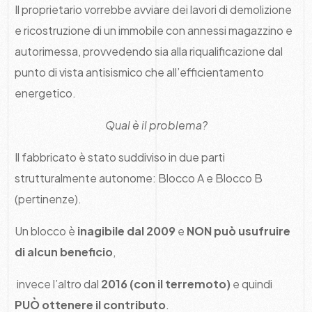
Il proprietario vorrebbe avviare dei lavori di demolizione
e ricostruzione di un immobile con annessi magazzino e
autorimessa, provvedendo sia alla riqualificazione dal
punto di vista antisismico che all’efficientamento
energetico.
Qual è il problema?
Il fabbricato è stato suddiviso in due parti
strutturalmente autonome: Blocco A e Blocco B
(pertinenze).
Un blocco è
inagibile dal 2009
e
NON
può usufruire
di alcun beneficio
,
invece l’altro dal
2016 (con il terremoto)
e quindi
PUÒ
ottenere il contributo
.