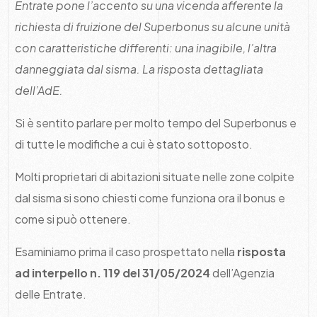
Entrate pone l’accento su una vicenda afferente la
richiesta di fruizione del Superbonus su alcune unità
con caratteristiche differenti: una inagibile, l’altra
danneggiata dal sisma. La risposta dettagliata
dell’AdE.
Si è sentito parlare per molto tempo del Superbonus e
di tutte le modifiche a cui è stato sottoposto.
Molti proprietari di abitazioni situate nelle zone colpite
dal sisma si sono chiesti come funziona ora il bonus e
come si può ottenere.
Esaminiamo prima il caso prospettato nella
risposta
ad interpello n. 119 del 31/05/2024
dell’Agenzia
delle Entrate.