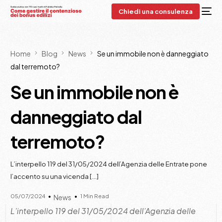
Chiedi una consulenza
Home
Blog
News
Se un immobile non è danneggiato
dal terremoto?
Se un immobile non è
danneggiato dal
terremoto?
L’interpello 119 del 31/05/2024 dell’Agenzia delle Entrate pone
l’accento su una vicenda […]
05/07/2024
1 Min Read
News
L’interpello 119 del 31/05/2024 dell’Agenzia delle