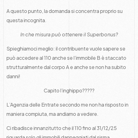
A questo punto, la domanda si concentra proprio su
questa incognita.
In che misura può ottenere il Superbonus?
Spieghiamoci meglio: il contribuente vuole sapere se
può accedere al 110 anche se l’immobile B è staccato
strutturalmente dal corpo A e anche se non ha subito
danni!
Capito l’inghippo?????
L’Agenzia delle Entrate secondo me non ha risposto in
maniera compiuta, ma andiamo a vedere.
Ci ribadisce innanzitutto che il 110 fino al 31/12/25
riguarda solo gli immobili danneggiati dal sisma.