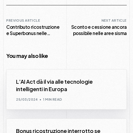
PREVIOUS ARTICLE
NEXT ARTICLE
Contributo ricostruzione
Sconto e cessione ancora
e Superbonus nelle
possibile nelle aree sisma
modifiche all’assetto
proprietario
You may also like
L’AI Act dà il via alle tecnologie
intelligenti in Europa
25/03/2024
1 MIN READ
Bonus ricostruzione interrotto se