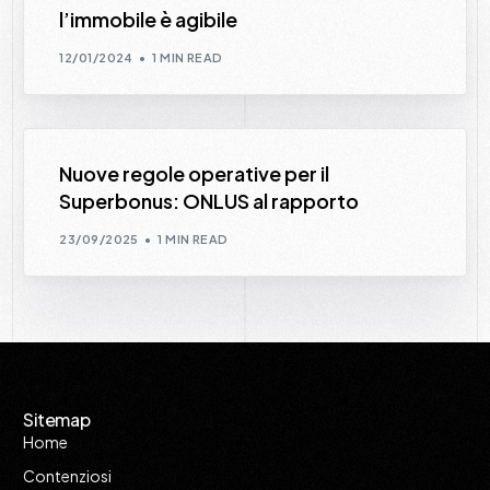
l’immobile è agibile
12/01/2024
1 MIN READ
Nuove regole operative per il
Superbonus: ONLUS al rapporto
23/09/2025
1 MIN READ
Sitemap
Home
Contenziosi