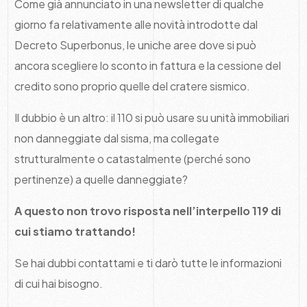
Come già annunciato in una newsletter di qualche
giorno fa relativamente alle novità introdotte dal
Decreto Superbonus, le uniche aree dove si può
ancora scegliere lo sconto in fattura e la cessione del
credito sono proprio quelle del cratere sismico.
Il dubbio è un altro: il 110 si può usare su unità immobiliari
non danneggiate dal sisma, ma collegate
strutturalmente o catastalmente (perché sono
pertinenze) a quelle danneggiate?
A questo non trovo risposta nell’interpello 119 di
cui stiamo trattando!
Se hai dubbi contattami e ti darò tutte le informazioni
di cui hai bisogno.