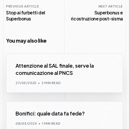
PREVIOUS ARTICLE
NEXT ARTICLE
Stop ai furbetti del
Superbonus e
Superbonus
ricostruzione post-sisma
You may also like
Attenzione al SAL finale, serve la
comunicazione al PNCS
27/05/2025
2 MIN READ
Bonifici: quale data fa fede?
08/03/2024
1 MIN READ