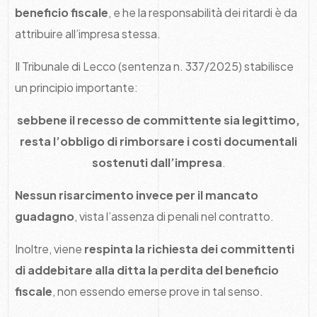
beneficio fiscale
, e he la responsabilità dei ritardi è da
attribuire all’impresa stessa.
Il Tribunale di Lecco (sentenza n. 337/2025) stabilisce
un principio importante:
sebbene il recesso de committente sia legittimo,
resta l’obbligo di rimborsare i costi documentali
sostenuti dall’impresa
.
Nessun risarcimento invece per il mancato
guadagno
, vista l’assenza di penali nel contratto.
Inoltre, viene
respinta la richiesta dei committenti
di addebitare alla ditta la perdita del beneficio
fiscale
, non essendo emerse prove in tal senso.