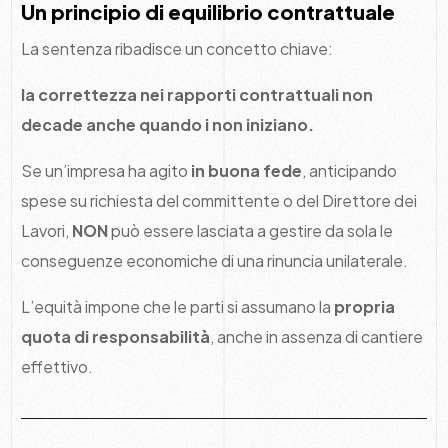
Un principio di equilibrio contrattuale
La sentenza ribadisce un concetto chiave:
la correttezza nei rapporti contrattuali non
decade anche quando i non iniziano.
Se un’impresa ha agito
in buona fede
, anticipando
spese su richiesta del committente o del Direttore dei
Lavori,
NON
può essere lasciata a gestire da sola le
conseguenze economiche di una rinuncia unilaterale.
L’equità impone che le parti si assumano la
propria
quota di responsabilità
, anche in assenza di cantiere
effettivo.