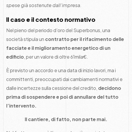
spese già sostenute dall’impresa.
Il caso e il contesto normativo
Nel pieno del periodo d’oro del Superbonus, una
società stipula un
contratto per il rifacimento delle
facciate e il miglioramento energetico di un
edificio
, per un valore di oltre 61mila€.
È previsto un accordo e una data di inizio lavori, ma i
committenti, preoccupati dai cambiamenti normativi e
dalle incertezze sulla cessione del credito,
decidono
prima di sospendere e poi di annullare del tutto
l’intervento.
Il cantiere, di fatto, non parte mai.