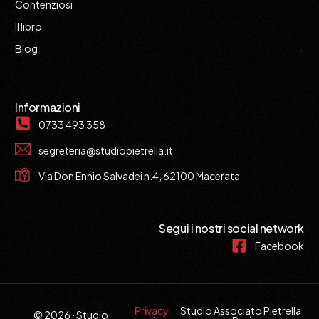
Contenziosi
Il libro
Blog
Informazioni
0733 493 358
segreteria@studiopietrella.it
Via Don Ennio Salvadei n.4, 62100 Macerata
Segui i nostri social network
Facebook
Privacy
Studio Associato Pietrella
© 2026 · Studio