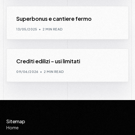
Superbonus e cantiere fermo
13/05/2025
2 MIN READ
Crediti edilizi – usi limitati
09/06/2026
2 MIN READ
Sitemap
Home