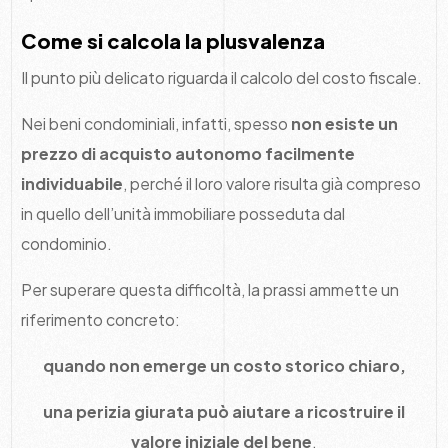
Come si calcola la plusvalenza
Il punto più delicato riguarda il calcolo del costo fiscale.
Nei beni condominiali, infatti, spesso
non esiste un
prezzo di acquisto autonomo facilmente
individuabile
, perché il loro valore risulta già compreso
in quello dell’unità immobiliare posseduta dal
condominio.
Per superare questa difficoltà, la prassi ammette un
riferimento concreto:
quando non emerge un costo storico chiaro,
una perizia giurata può aiutare a ricostruire il
valore iniziale del bene
.