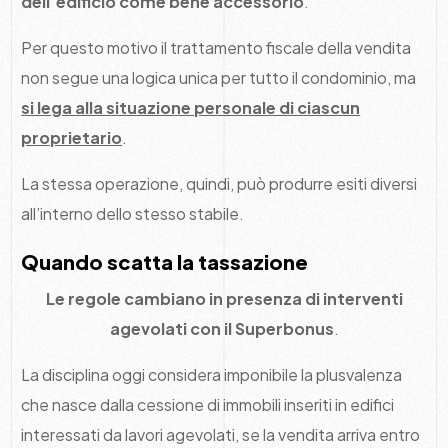
dell’edificio come bene accessorio
.
Per questo motivo il trattamento fiscale della vendita
non segue una logica unica per tutto il condominio, ma
si lega alla situazione personale di ciascun
proprietario
.
La stessa operazione, quindi, può produrre esiti diversi
all’interno dello stesso stabile.
Quando scatta la tassazione
Le regole cambiano in presenza di interventi
agevolati con il Superbonus
.
La disciplina oggi considera imponibile la plusvalenza
che nasce dalla cessione di immobili inseriti in edifici
interessati da lavori agevolati, se la vendita arriva entro