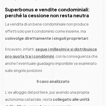
Superbonus e vendite condominiali:
perché la cessione non resta neutra
La vendita di un bene condominiale non produce
effetti solo per il condominio come insieme, ma
coinvolge direttamente i singoli proprietari
.
Il ricavato, infatti,
segue i millesimi e si distribuisce
pro quota tra i condòmini
, con la conseguenza che
anche l’eventuale guadagno imponibile va esaminato
sulle singole posizioni.
Il caso analizzato
L’ex alloggio del portiere, pur avendo una propria
autonomia catastale, resta
collegato alle unità