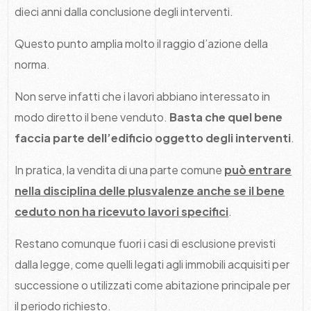
dieci anni dalla conclusione degli interventi.
Questo punto amplia molto il raggio d’azione della
norma.
Non serve infatti che i lavori abbiano interessato in
modo diretto il bene venduto.
Basta che quel bene
faccia parte dell’edificio oggetto degli interventi
.
In pratica, la vendita di una parte comune
può entrare
nella disciplina delle plusvalenze anche se il bene
ceduto non ha ricevuto lavori specifici
.
Restano comunque fuori i casi di esclusione previsti
dalla legge, come quelli legati agli immobili acquisiti per
successione o utilizzati come abitazione principale per
il periodo richiesto.