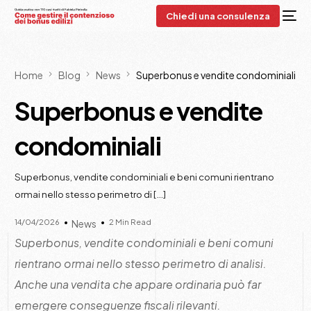
Chiedi una consulenza
Home
Blog
News
Superbonus e vendite condominiali
Superbonus e vendite
condominiali
Superbonus, vendite condominiali e beni comuni rientrano
ormai nello stesso perimetro di […]
14/04/2026
2 Min Read
News
Superbonus, vendite condominiali e beni comuni
rientrano ormai nello stesso perimetro di analisi.
Anche una vendita che appare ordinaria può far
emergere conseguenze fiscali rilevanti.