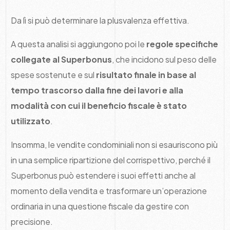
Da lì si può determinare la plusvalenza effettiva.
A questa analisi si aggiungono poi le
regole specifiche
collegate al Superbonus
, che incidono sul peso delle
spese sostenute e sul
risultato finale in base al
tempo trascorso dalla fine dei lavori e alla
modalità con cui il beneficio fiscale è stato
utilizzato
.
Insomma, le vendite condominiali non si esauriscono più
in una semplice ripartizione del corrispettivo, perché il
Superbonus può estendere i suoi effetti anche al
momento della vendita e trasformare un’operazione
ordinaria in una questione fiscale da gestire con
precisione.