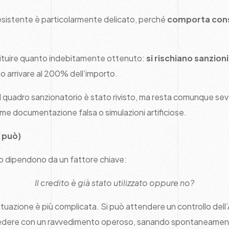
nesistente è particolarmente delicato, perché
comporta cons
stituire quanto indebitamente ottenuto:
si rischiano sanzion
 arrivare al 200% dell’importo.
l quadro sanzionatorio è stato rivisto, ma resta comunque sev
me documentazione falsa o simulazioni artificiose.
 può)
ro dipendono da un fattore chiave:
Il credito è già stato utilizzato oppure no?
 situazione è più complicata. Si può attendere un controllo dell
cedere con un ravvedimento operoso, sanando spontaneament