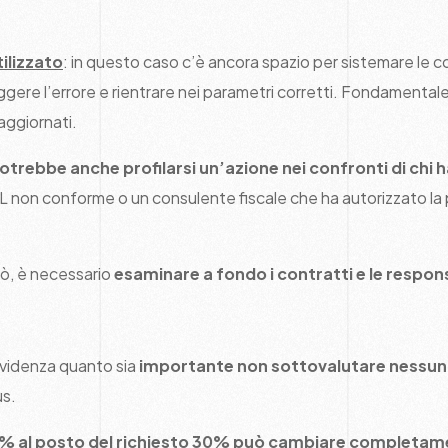
ilizzato
: in questo caso c’è ancora spazio per sistemare le c
re l’errore e rientrare nei parametri corretti. Fondamentale 
aggiornati.
otrebbe anche profilarsi un’azione nei confronti di chi 
AL non conforme o un consulente fiscale che ha autorizzato la
rò, è necessario
esaminare a fondo i contratti e le respon
videnza quanto sia
importante non sottovalutare nessun
s.
% al posto del richiesto 30% può cambiare completame