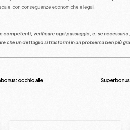
fiscale, con conseguenze economiche e legali.
ure competenti, verificare ogni passaggio, e, se necessario,
are che un dettaglio si trasformi in un problema ben più gr
bonus: occhio alle
Superbonus 