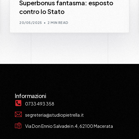
Superbonus fantasma: esposto
contro lo Stato
20/05/2025
2 MIN READ
Informazioni
0733 493 358
segreteria@studiopietrella.it
Via Don Ennio Salvadei n.4, 62100 Macerata