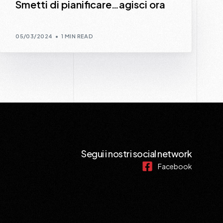
Smetti di pianificare…agisci ora
05/03/2024
1 MIN READ
Segui i nostri social network
Facebook