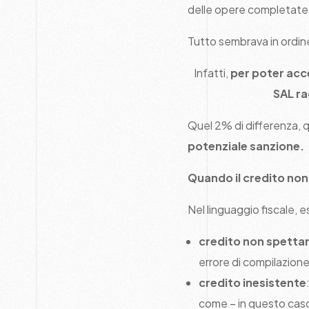
delle opere completate
Tutto sembrava in ordine
Infatti,
per poter acce
SAL ra
Quel 2% di differenza, q
potenziale sanzione.
Quando il credito non
Nel linguaggio fiscale, 
credito non spetta
errore di compilazione
credito inesistente
come – in questo caso