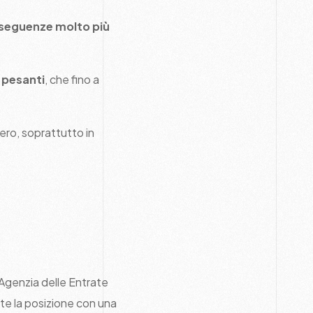
eguenze molto più
i pesanti
, che fino a
ero, soprattutto in
’Agenzia delle Entrate
e la posizione con una