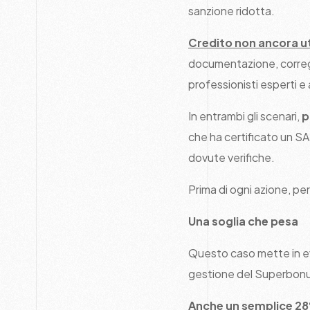
sanzione ridotta.
Credito non ancora ut
documentazione, corregge
professionisti esperti e 
In entrambi gli scenari,
p
che ha certificato un S
dovute verifiche.
Prima di ogni azione, pe
Una soglia che pesa
Questo caso mette in e
gestione del Superbonu
Anche un semplice 28