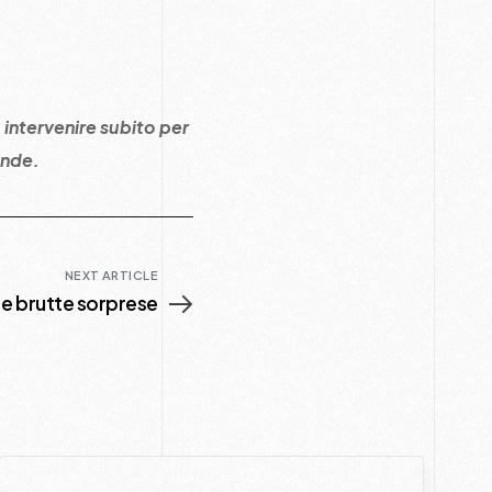
 intervenire subito per
ande.
NEXT ARTICLE
e brutte sorprese