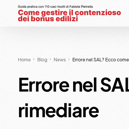
Home
Blog
News
Errore nel SAL? Ecco come
Errore nel S
rimediare