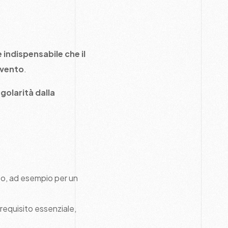
 indispensabile che il
rvento
.
golarità dalla
etto, ad esempio per un
requisito essenziale,