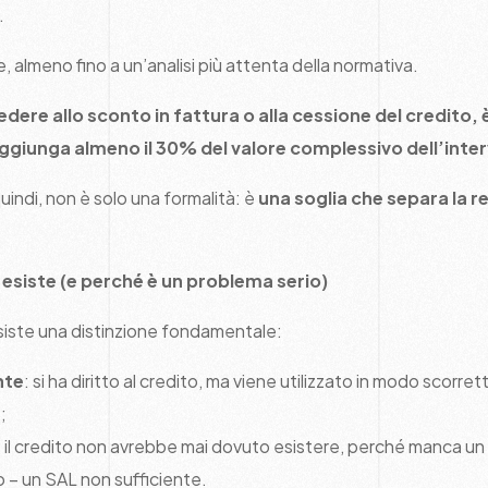
.
, almeno fino a un’analisi più attenta della normativa.
dere allo sconto in fattura o alla cessione del credito, è
ggiunga almeno il 30% del valore complessivo dell’inte
uindi, non è solo una formalità: è
una soglia che separa la re
 esiste (e perché è un problema serio)
esiste una distinzione fondamentale:
nte
: si ha diritto al credito, ma viene utilizzato in modo scorr
;
: il credito non avrebbe mai dovuto esistere, perché manca un 
 – un SAL non sufficiente.