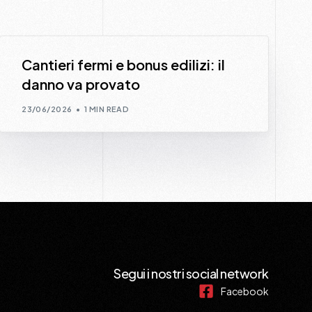
Cantieri fermi e bonus edilizi: il
danno va provato
23/06/2026
1 MIN READ
Segui i nostri social network
Facebook