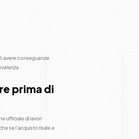
uò avere conseguenze
usvalenza.
re prima di
 ufficiale di lavori
che se l’acquisto risale a