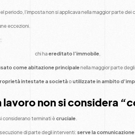
el periodo, l’imposta non si applicava nella maggior parte dei c
ne eccezioni.
:
chi ha
ereditato l’immobile
,
usato come abitazione principale
nella maggior parte degli 
roprietà intestate a società
o
utilizzate in ambito d’im
lavoro non si considera
“c
i si considerano terminati è
cruciale
.
ecuzione di parte degli interventi:
serve la comunicazione uf