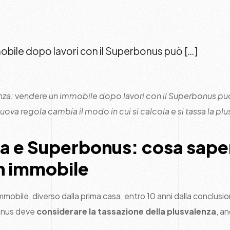
bile dopo lavori con il Superbonus può […]
nza:
v
endere un immobile dopo lavori con il Superbonus p
nuova regola cambia il modo in cui si calcola e si tassa la pl
a e Superbonus: cosa sape
n immobile
obile, diverso dalla prima casa, entro 10 anni dalla conclusione
bonus deve
considerare la tassazione della plusvalenza
, an