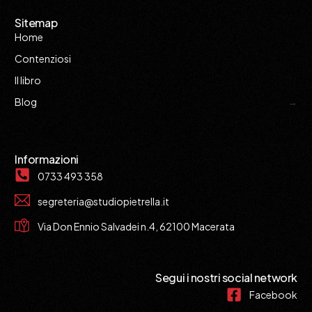
Sitemap
Home
Contenziosi
Il libro
Blog
Informazioni
0733 493 358
segreteria@studiopietrella.it
Via Don Ennio Salvadei n.4, 62100 Macerata
Segui i nostri social network
Facebook