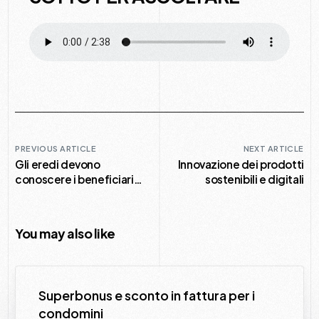
PREVIOUS ARTICLE
NEXT ARTICLE
Gli eredi devono
Innovazione dei prodotti
conoscere i beneficiari
sostenibili e digitali
delle polizze vita
You may also like
Superbonus e sconto in fattura per i
condomini