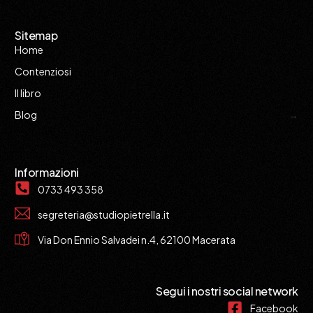
Sitemap
Home
Contenziosi
Il libro
Blog
Informazioni
0733 493 358
segreteria@studiopietrella.it
Via Don Ennio Salvadei n.4, 62100 Macerata
Segui i nostri social network
Facebook