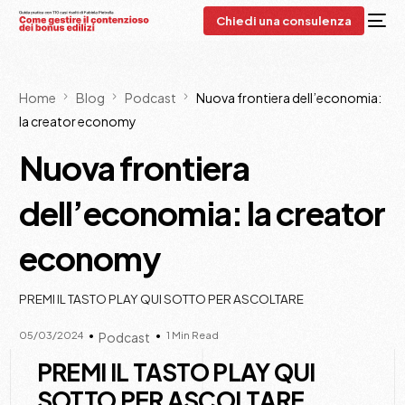
Chiedi una consulenza
Home
Blog
Podcast
Nuova frontiera dell’economia:
la creator economy
Nuova frontiera
dell’economia: la creator
economy
PREMI IL TASTO PLAY QUI SOTTO PER ASCOLTARE
05/03/2024
1 Min Read
Podcast
PREMI IL TASTO PLAY QUI
SOTTO PER ASCOLTARE