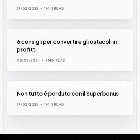
19/02/2025
1 MIN READ
6 consigli per convertire gli ostacoli in
profitti
08/03/2024
1 MIN READ
Non tutto è perduto con il Superbonus
17/02/2025
1 MIN READ